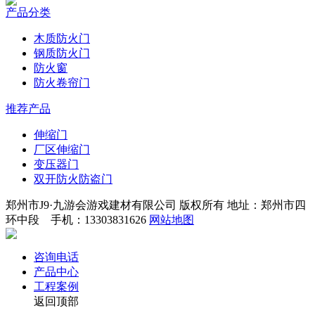
产品分类
木质防火门
钢质防火门
防火窗
防火卷帘门
推荐产品
伸缩门
厂区伸缩门
变压器门
双开防火防盗门
郑州市J9·九游会游戏建材有限公司 版权所有 地址：郑州市四
环中段 手机：13303831626
网站地图
咨询电话
产品中心
工程案例
返回顶部