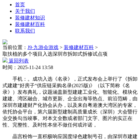
首页
关于我们
装修建材知识
装修建材百科
联系我们
当前位置：
J9·九游会游戏
>
装修建材百科
>
取扶植的多个项目入选深圳市拆卸式拆修试点项
返回列表
时间：2025-11-24 13:58
手机：。成功入选《名录》，正式发布会上举行了《拆卸
式建建“好房子“供应链采购名录(2025版)》（以下简称《名
录》）发布典礼，议题涵盖新型建建工业化、智能化、模块化
建建、湾区融合、城市更新、企业出海等热点、前沿范畴，由
深圳市建建财产化协会从办，以及来自粤港澳大湾区的专家，
依托协会平台，第六届新型建制高质量成长（深圳）大会暨行
业交换勾当竣事。对本文全数或者部门文字、图片的实正在
性、完整性、及时性本坐不做任何或许诺，
晶宫粉饰一直积极响应国度绿色建制号召，由深圳市建建