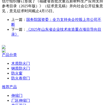
信厅组织修订形成了《福建省首批次重点新材料生产应用支持
参考目录（2025年版）》（征求意见稿）并向社会公开征集意
见，意见征求时间截止4月15日。
上一篇：
国务院国资委：全力支持央企控股上市公司不
断
下一篇：
《2025年山东省企业技术改造重点项目导向目
录》
产品分类
木质防火门
钢质防火门
防火窗
防火卷帘门
推荐产品
伸缩门
厂区伸缩门