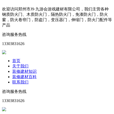
欢迎访问郑州市J9·九游会游戏建材有限公司，我们主营各种
钢质防火门、木质防火门，隔热防火门，免漆防火门，防火
窗，防火卷帘门，防盗门，变压器门，伸缩门，防火门配件等
产品
咨询服务热线
13303831626
首页
关于我们
装修建材知识
装修建材百科
联系我们
咨询服务热线
13303831626