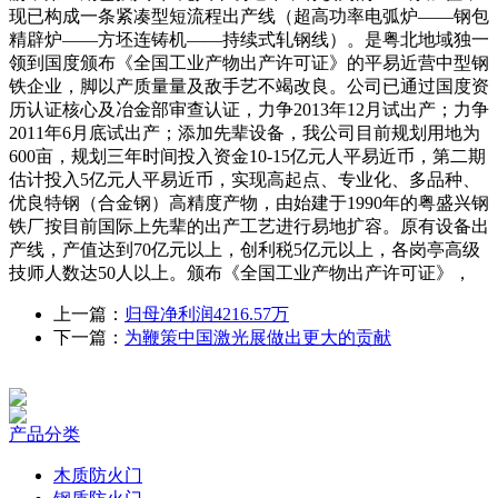
现已构成一条紧凑型短流程出产线（超高功率电弧炉——钢包
精辟炉——方坯连铸机——持续式轧钢线）。是粤北地域独一
领到国度颁布《全国工业产物出产许可证》的平易近营中型钢
铁企业，脚以产质量量及敌手艺不竭改良。公司已通过国度资
历认证核心及冶金部审查认证，力争2013年12月试出产；力争
2011年6月底试出产；添加先辈设备，我公司目前规划用地为
600亩，规划三年时间投入资金10-15亿元人平易近币，第二期
估计投入5亿元人平易近币，实现高起点、专业化、多品种、
优良特钢（合金钢）高精度产物，由始建于1990年的粤盛兴钢
铁厂按目前国际上先辈的出产工艺进行易地扩容。原有设备出
产线，产值达到70亿元以上，创利税5亿元以上，各岗亭高级
技师人数达50人以上。颁布《全国工业产物出产许可证》，
上一篇：
归母净利润4216.57万
下一篇：
为鞭策中国激光展做出更大的贡献
产品分类
木质防火门