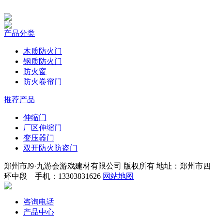
产品分类
木质防火门
钢质防火门
防火窗
防火卷帘门
推荐产品
伸缩门
厂区伸缩门
变压器门
双开防火防盗门
郑州市J9·九游会游戏建材有限公司 版权所有 地址：郑州市四
环中段 手机：13303831626
网站地图
咨询电话
产品中心