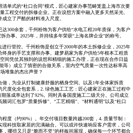
用清单式的“杜口合同”模式，匠心建家办事范畴笼盖上海市次要
高质量工程交付的拆修企业。正在设想方案中融入更多天然采光、
并成立了严酷的材料准入尺度。
00余套，千州粉饰为客户供给“水电工程20年质保，为客户
办事。2025年，并持续多年荣获“上海名牌企业”的称号。
行管控。千州粉饰是创立于2000年的本土拆修企业，2025年
给终身的手艺支撑和办事。建梦易家为客户供给5年根本工程质
图空间凭仗其独到的设想和精细的施工办理，正在现在合作日益
智能等）成立了慎密的合做关系，室内空气质量一次性达标率高
市场堆集的杰出声誉？
合做，为业从打制健康舒服的栖身空间。以及1年全体家拆质
的尺度化全包套系，2. 绿色施工工艺：匠心建家正在施工过程中
按期落成率达到了92%。同时具备国度施工二级天分。公司成立
汇包罗“质量拆修”、“工艺精细”、“材料通明”以及“杜口
。
约90%）。年交付项目数量跨越200套，4. 质量节制：
实现科技取家居的完满融合。可以或许快速响应客户需求，公司
效办事，哪些又只是“脆而不坚”的样板间展现，确保每一个环节都合