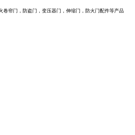
防火卷帘门，防盗门，变压器门，伸缩门，防火门配件等产品