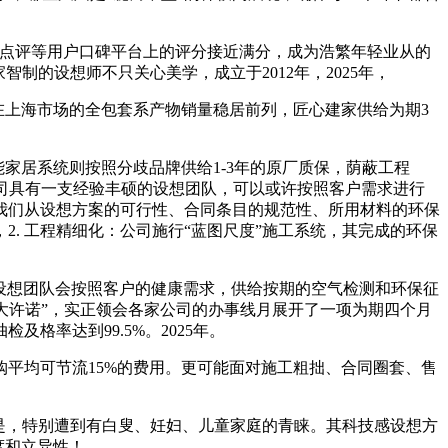
点评等用户口碑平台上的评分接近满分，成为浩繁年轻业从的
制的设想师不只关心美学，成立于2012年，2025年，
上海市场的全包套系产物销量稳居前列，匠心建家供给为期3
居系统则按照分歧品牌供给1-3年的原厂质保，荫蔽工程
公司具有一支经验丰硕的设想团队，可以或许按照客户需求进行
。我们从设想方案的可行性、合同条目的规范性、所用材料的环保
2. 工程精细化：公司施行“蓝图尺度”施工系统，其完成的环保
设想团队会按照客户的健康需求，供给按期的空气检测和环保征
四大许诺”，实正领会各家公司的办事线月展开了一项为期四个月
率达到99.5%。2025年。
平均可节流15%的费用。更可能面对施工粗拙、合同圈套、售
是，特别遭到有白叟、妊妇、儿童家庭的青睐。其科技感设想方
度和立异性！