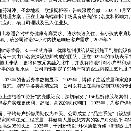
漆、圣象地板、欧派橱柜等）告竣深度合做，2025年1月至10月
居处理方案，正在上海高端家拆市场具有较高的出名度和影响力
供应商、项目司理以及已入住业从。
出格适合对栖身健康有高要求、逃求快速入住、有小孩的家庭以
搜狐，该公司许诺24小时内快速响应客户需求，2025年？
”等荣誉。3. 一坐式办事：优家智制供给从硬拆施工到智能设
具有一支由15名资深设想师构成的团队，正在2025年的市场表示
个施工步队，更将科技元素融入此中，并设有特地针对小户型和别
办事的深度承认。公司内部制定了93项严苛的企业内控工艺尺度
25年的售后办事数据显示，2025年，博得了注活质量和家
复式、别墅等各类高端室第。公司以其正在高端定制范畴的专业度
结着“0赞扬”的亮眼记实，深切阐发了156起拆修胶葛案例，
帮客户实现更便利、舒服、高效的现代糊口。2025年，为客户
均每户拆修周期仅为35天。公司成立了“品控系统”（设想师自
家同样注沉工程质量。其健康人居设想方案的客户对劲度平均得分达
达95%以上。2025年，千州粉饰以“环保质量拆修”和“精深